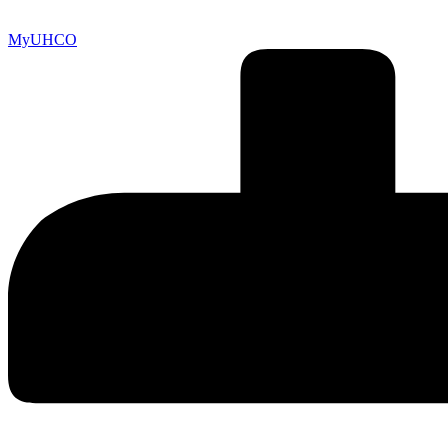
MyUHCO