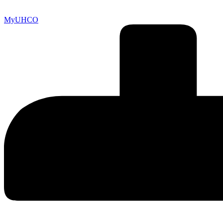
MyUHCO