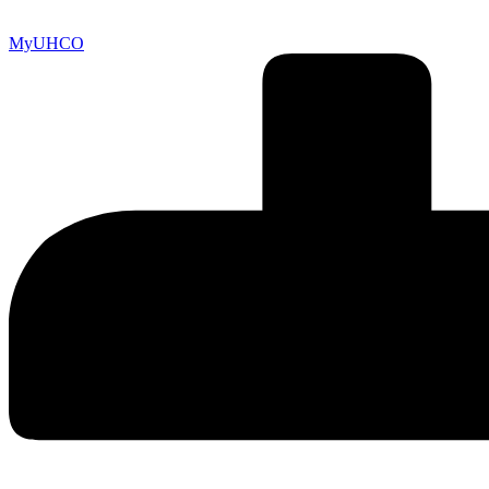
MyUHCO