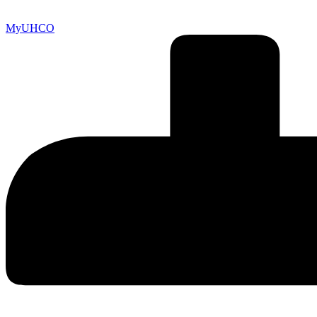
MyUHCO