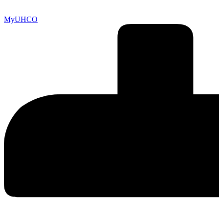
MyUHCO