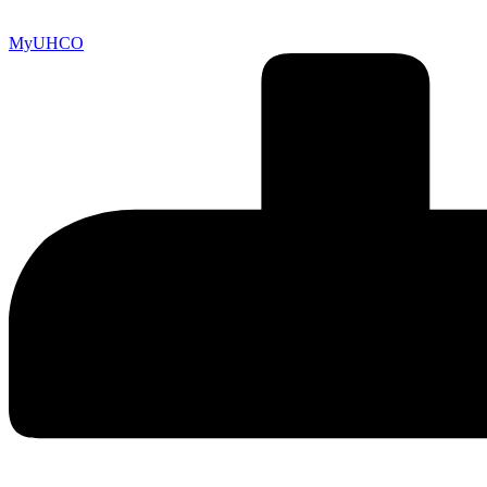
MyUHCO